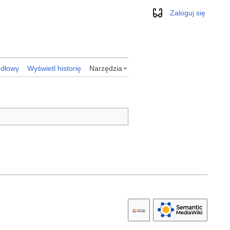
Zaloguj się
Wygląd
ódłowy
Wyświetl historię
Narzędzia