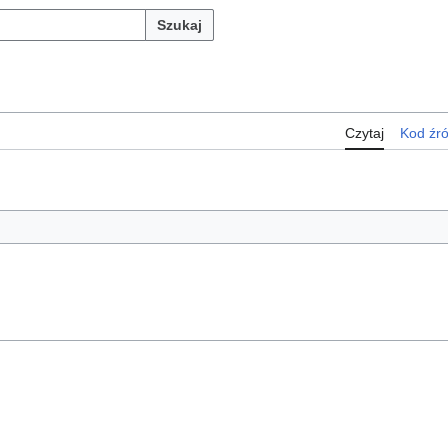
Szukaj
Czytaj
Kod źr