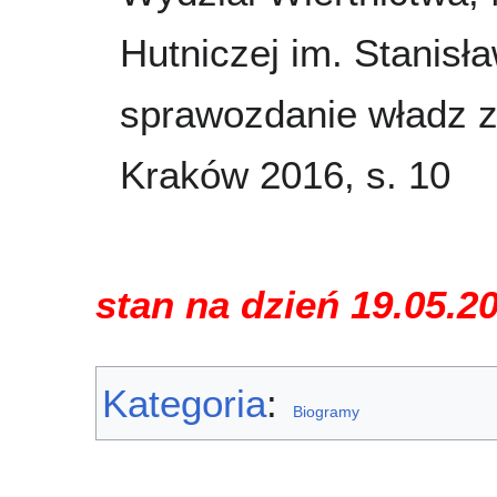
Hutniczej im. Stanisł
sprawozdanie władz z 
Kraków 2016, s. 10
stan na dzień 19.05.2
Kategoria
:
Biogramy