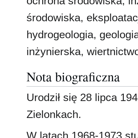
ochrona środowiska, in
środowiska, eksploatac
hydrogeologia, geologi
inżynierska, wiertnictw
Nota biograficzna
Urodził się 28 lipca 19
Zielonkach.
W latach 1968-1973 st