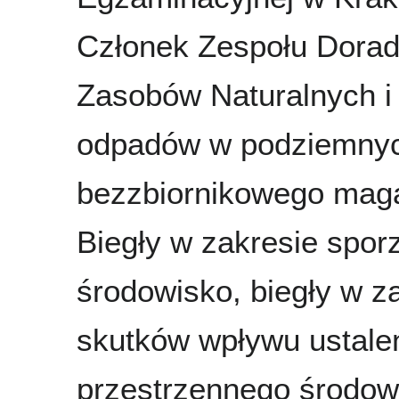
Członek Zespołu Dorad
Zasobów Naturalnych i
odpadów w podziemnych
bezzbiornikowego maga
Biegły w zakresie spor
środowisko, biegły w z
skutków wpływu ustale
przestrzennego środow