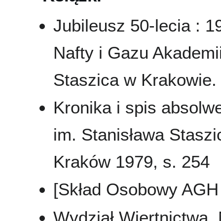
Jubileusz 50-lecia : 1
Nafty i Gazu Akademii
Staszica w Krakowie. 
Kronika i spis absol
im. Stanisława Staszi
Kraków 1979, s. 254
[Skład Osobowy AGH 
Wydział Wiertnictwa, 