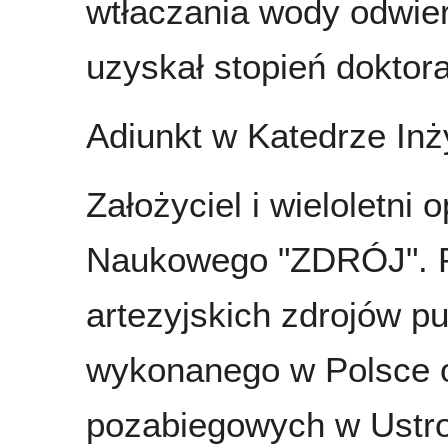
wtłaczania wody odwie
uzyskał stopień doktora
Adiunkt w Katedrze Inży
Założyciel i wieloletni
Naukowego "ZDRÓJ". P
artezyjskich zdrojów p
wykonanego w Polsce o
pozabiegowych w Ustro