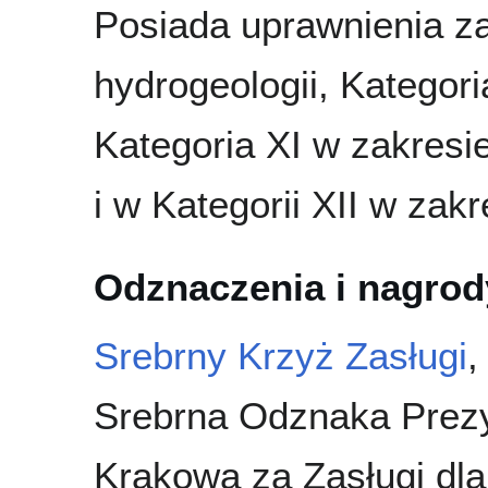
Posiada uprawnienia z
hydrogeologii, Kategoria
Kategoria XI w zakres
i w Kategorii XII w zak
Odznaczenia i nagrod
Srebrny Krzyż Zasługi
Srebrna Odznaka Prez
Krakowa za Zasługi dla