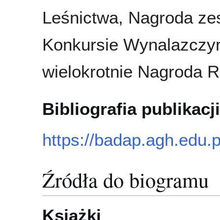
Leśnictwa, Nagroda zes
Konkursie Wynalazczym
wielokrotnie Nagroda 
Bibliografia publikacji
https://badap.agh.edu.
Źródła do biogramu
Książki