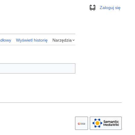
Zaloguj się
Wygląd
ódłowy
Wyświetl historię
Narzędzia