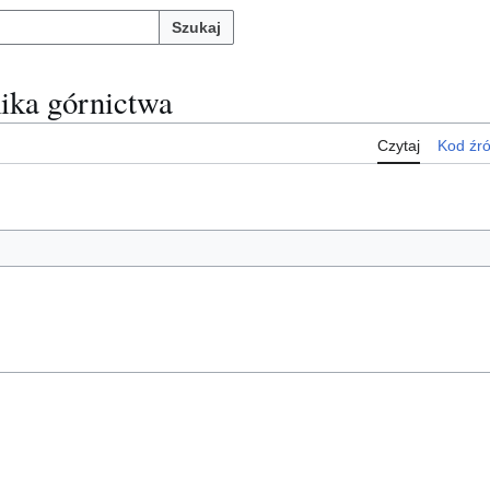
Szukaj
ika górnictwa
Czytaj
Kod źr