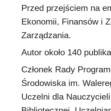
Przed przejściem na e
Ekonomii, Finansów i 
Zarządzania.
Autor około 140 publikac
Członek Rady Programow
Środowiska im. Walereg
Uczelni dla Nauczyciel
Bibliotecznej, Uczelni