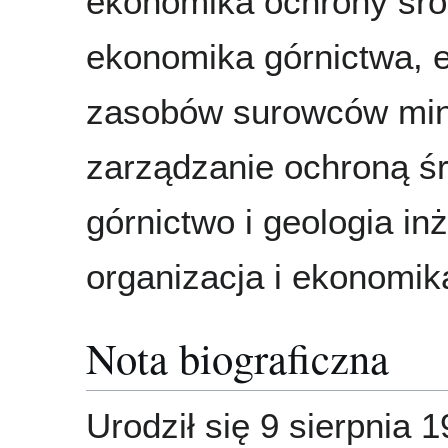
ekonomika ochrony śro
ekonomika górnictwa, 
zasobów surowców min
zarządzanie ochroną ś
górnictwo i geologia in
organizacja i ekonomik
Nota biograficzna
Urodził się 9 sierpnia 