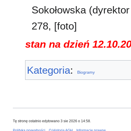
Sokołowska (dyrektor 
278, [foto]
stan na dzień 12.10.2
Kategoria
:
Biogramy
Tę stronę ostatnio edytowano 3 sie 2026 o 14:58.
Polityka prywatności
O Historia AGH
Informacje prawne