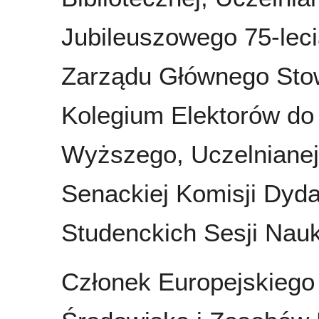
Jubileuszowego 75-le
Zarządu Głównego St
Kolegium Elektorów do
Wyższego, Uczelnianej 
Senackiej Komisji Dyda
Studenckich Sesji Nau
Członek Europejskieg