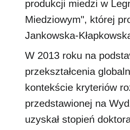
produkcji miedzi w Le
Miedziowym", której p
Jankowska-Kłapkowska,
W 2013 roku na podstaw
przekształcenia globa
kontekście kryteriów r
przedstawionej na Wydz
uzyskał stopień doktor