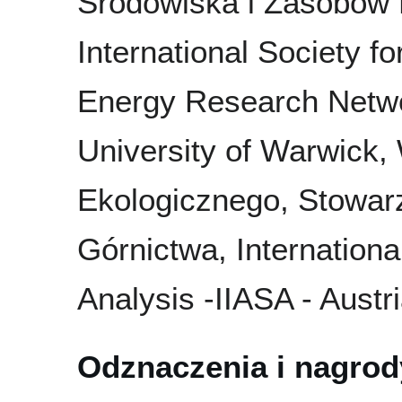
Środowiska i Zasobów N
International Society f
Energy Research Netwo
University of Warwick,
Ekologicznego, Stowar
Górnictwa, Internationa
Analysis -IIASA - Austri
Odznaczenia i nagrod