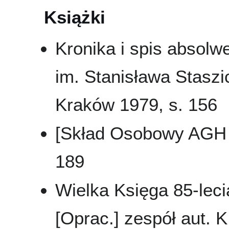
Książki
Kronika i spis absol
im. Stanisława Staszi
Kraków 1979, s. 156
[Skład Osobowy AGH 
189
Wielka Księga 85-leci
[Oprac.] zespół aut. K