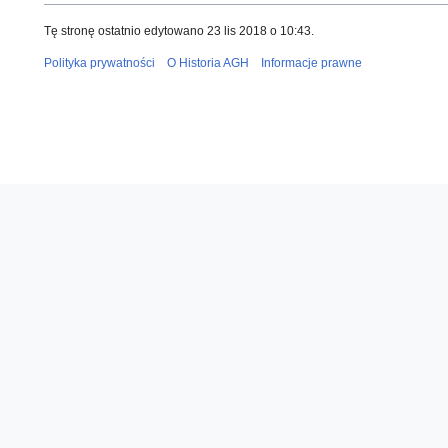
Tę stronę ostatnio edytowano 23 lis 2018 o 10:43.
Polityka prywatności
O Historia AGH
Informacje prawne