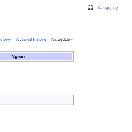
Zaloguj się
Wygląd
ódłowy
Wyświetl historię
Narzędzia
Ngean