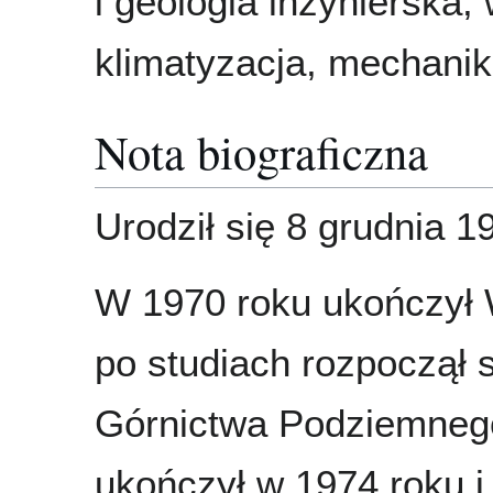
i geologia inżynierska, 
klimatyzacja, mechani
Nota biograficzna
Urodził się 8 grudnia 1
W 1970 roku ukończył 
po studiach rozpoczął s
Górnictwa Podziemnego
ukończył w 1974 roku i