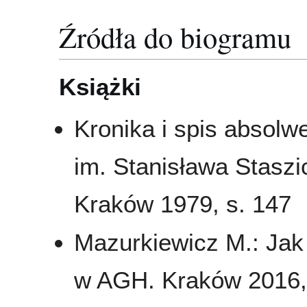
Źródła do biogramu
Książki
Kronika i spis absol
im. Stanisława Staszi
Kraków 1979, s. 147
Mazurkiewicz M.: Jak
w AGH. Kraków 2016,