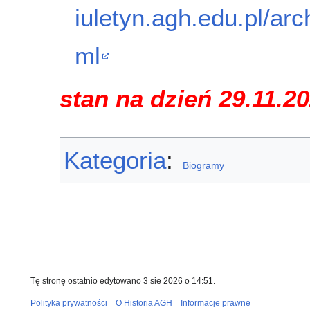
iuletyn.agh.edu.pl/a
ml
stan na dzień 29.11.2
Kategoria
:
Biogramy
Tę stronę ostatnio edytowano 3 sie 2026 o 14:51.
Polityka prywatności
O Historia AGH
Informacje prawne