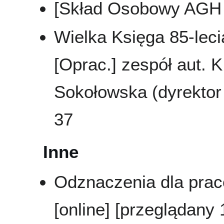
[Skład Osobowy AGH 
Wielka Księga 85-leci
[Oprac.] zespół aut. K
Sokołowska (dyrektor 
37
Inne
Odznaczenia dla prac
[online] [przeglądany