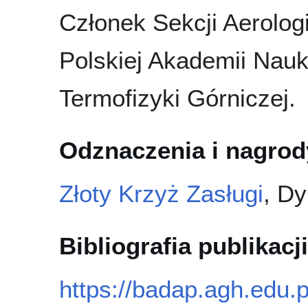
Członek Sekcji Aerolog
Polskiej Akademii Nau
Termofizyki Górniczej.
Odznaczenia i nagrod
Złoty Krzyż Zasługi
, Dy
Bibliografia publikacji
https://badap.agh.edu.