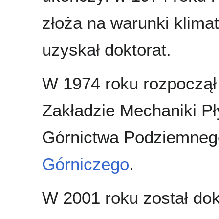
złoża na warunki klima
uzyskał doktorat.
W 1974 roku rozpoczął
Zakładzie Mechaniki Pł
Górnictwa Podziemneg
Górniczego
.
W 2001 roku został do