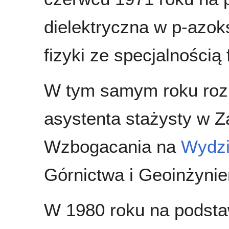
dielektryczna w p-azok
fizyki ze specjalnością 
W tym samym roku rozp
asystenta stażysty w 
Wzbogacania na
Wydzi
Górnictwa i Geoinżynier
W 1980 roku na podsta