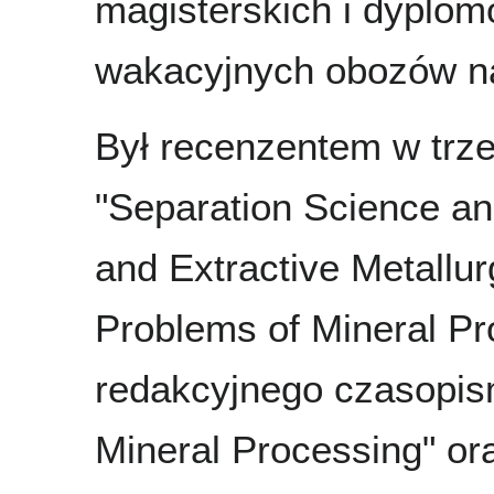
magisterskich i dyplom
wakacyjnych obozów n
Był recenzentem w trzec
"Separation Science an
and Extractive Metallu
Problems of Mineral Pr
redakcyjnego czasopis
Mineral Processing" ora