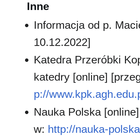
Inne
Informacja od p. Macie
10.12.2022]
Katedra Przeróbki Kop
katedry [online] [prz
p://www.kpk.agh.edu.
Nauka Polska [online]
w:
http://nauka-polska