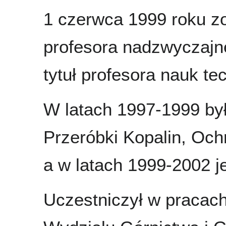
1 czerwca 1999 roku z
profesora nadzwyczajn
tytuł profesora nauk te
W latach 1997-1999 by
Przeróbki Kopalin, Och
a w latach 1999-2002 j
Uczestniczył w pracach