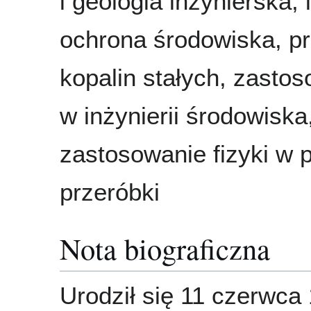
i geologia inżynierska, i
ochrona środowiska, p
kopalin stałych, zastos
w inżynierii środowiska
zastosowanie fizyki w 
przeróbki
Nota biograficzna
Urodził się 11 czerwca