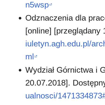
n5wsp
Odznaczenia dla prac
[online] [przeglądany
iuletyn.agh.edu.pl/a
ml
Wydział Górnictwa i G
20.07.2018]. Dostępn
ualnosci/1471334873