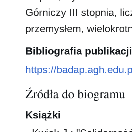
Górniczy III stopnia, l
przemysłem, wielokrot
Bibliografia publikacji
https://badap.agh.edu.
Źródła do biogramu
Książki