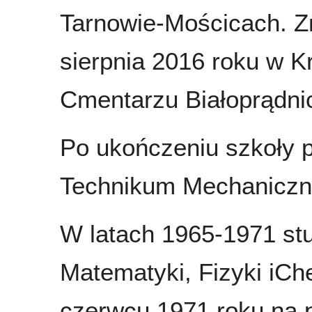
Tarnowie-Mościcach. Z
sierpnia 2016 roku w K
Cmentarzu Białoprądni
Po ukończeniu szkoły 
Technikum Mechaniczn
W latach 1965-1971 stu
Matematyki, Fizyki iCh
czerwcu 1971 roku na 