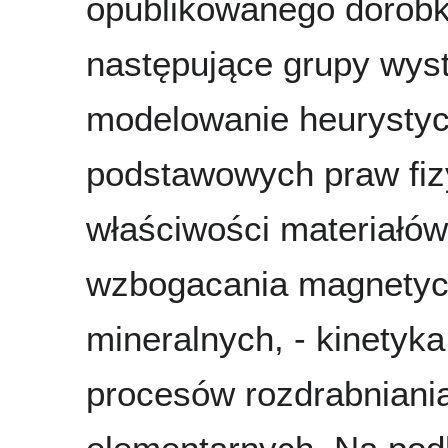
opublikowanego dorob
następujące grupy wys
modelowanie heurystyc
podstawowych praw fiz
właściwości materiałów
wzbogacania magnetyc
mineralnych, - kinetyka
procesów rozdrabniania