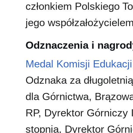
członkiem Polskiego To
jego współzałożycielem
Odznaczenia i nagrod
Medal Komisji Edukacj
Odznaka za długoletni
dla Górnictwa, Brązow
RP, Dyrektor Górniczy I
stopnia, Dyrektor Górni