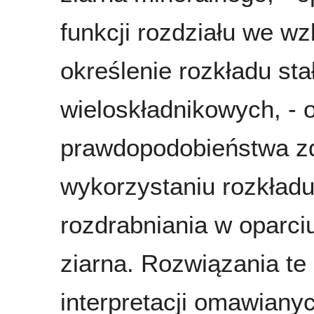
funkcji rozdziału we w
określenie rozkładu sta
wieloskładnikowych, -
prawdopodobieństwa zd
wykorzystaniu rozkładu
rozdrabniania w oparci
ziarna. Rozwiązania te 
interpretacji omawiany