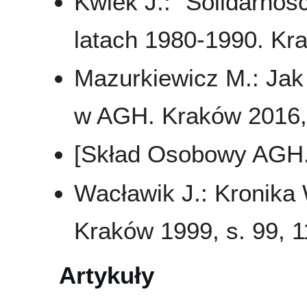
Kwiek J.: "Solidarnoś
latach 1980-1990. Kra
Mazurkiewicz M.: Jak
w AGH. Kraków 2016,
[Skład Osobowy AGH..
Wacławik J.: Kronika
Kraków 1999, s. 99, 
Artykuły