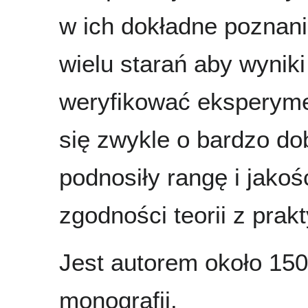
w ich dokładne poznanie
wielu starań aby wyni
weryfikować eksperymen
się zwykle o bardzo do
podnosiły rangę i jak
zgodności teorii z prak
Jest autorem około 150 
monografii.