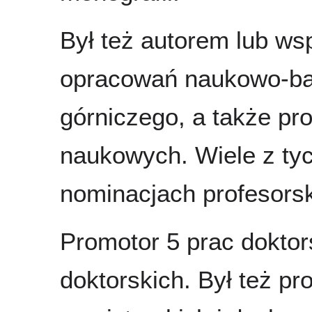
Był też autorem lub w
opracowań naukowo-ba
górniczego, a także pr
naukowych. Wiele z ty
nominacjach profesorsk
Promotor 5 prac doktor
doktorskich. Był też pr