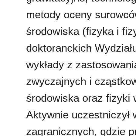
metody oceny surowców)
środowiska (fizyka i fi
doktoranckich Wydziału
wykłady z zastosowani
zwyczajnych i cząstkowy
środowiska oraz fizyki 
Aktywnie uczestniczył 
zagranicznych, gdzie p