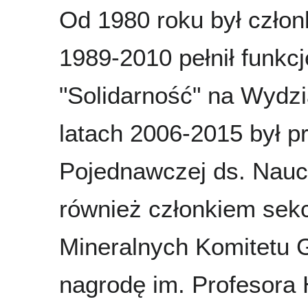
Od 1980 roku był człon
1989-2010 pełnił funk
"Solidarność" na Wydzi
latach 2006-2015 był 
Pojednawczej ds. Nauc
również członkiem sek
Mineralnych Komitetu 
nagrodę im. Profesora 