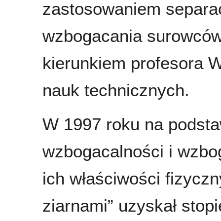
zastosowaniem separac
wzbogacania surowców 
kierunkiem profesora W
nauk technicznych.
W 1997 roku na podsta
wzbogacalności i wzbo
ich właściwości fizycz
ziarnami” uzyskał stop