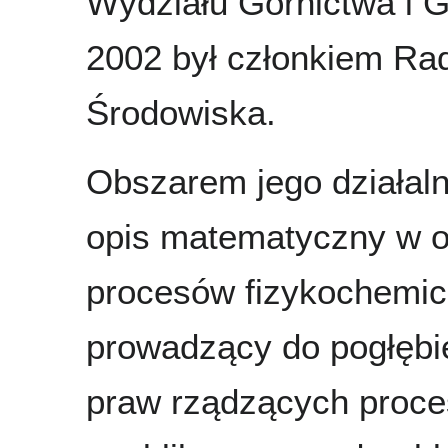
Wydziału Górnictwa i G
2002 był członkiem Rad
Środowiska.
Obszarem jego działal
opis matematyczny w op
procesów fizykochemi
prowadzący do pogłębie
praw rządzących proce