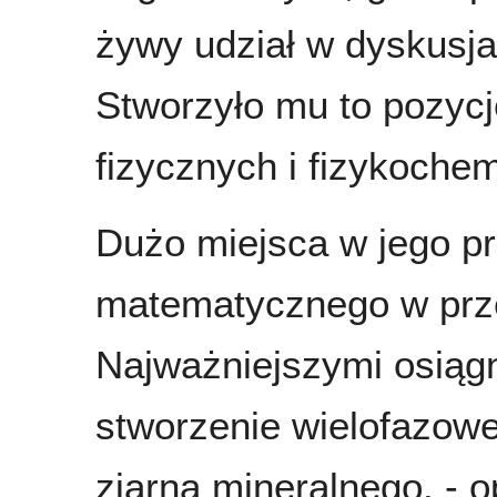
żywy udział w dyskusja
Stworzyło mu to pozycj
fizycznych i fizykoch
Dużo miejsca w jego p
matematycznego w prz
Najważniejszymi osiągn
stworzenie wielofazow
ziarna mineralnego, - 