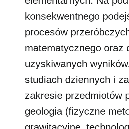
elementarnych. Na podk
konsekwentnego podejśc
procesów przeróbczyc
matematycznego oraz d
uzyskiwanych wyników.
studiach dziennych i za
zakresie przedmiotów p
geologia (fizyczne me
grawitacyjne, technolog