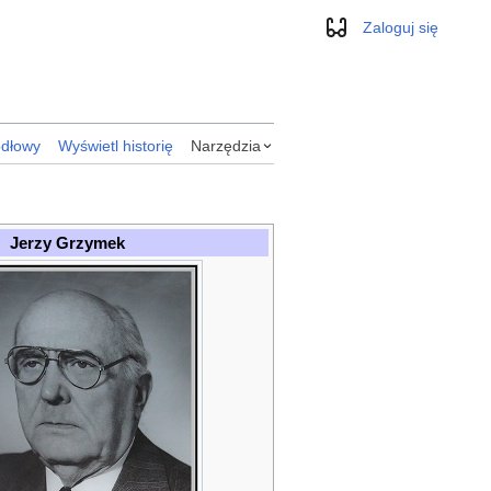
Zaloguj się
Wygląd
ódłowy
Wyświetl historię
Narzędzia
Jerzy Grzymek