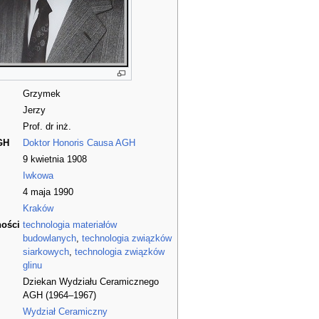
Grzymek
Jerzy
Prof. dr inż.
GH
Doktor Honoris Causa AGH
9 kwietnia 1908
Iwkowa
4 maja 1990
Kraków
ności
technologia materiałów
budowlanych
,
technologia związków
siarkowych
,
technologia związków
glinu
Dziekan Wydziału Ceramicznego
AGH (1964–1967)
Wydział Ceramiczny