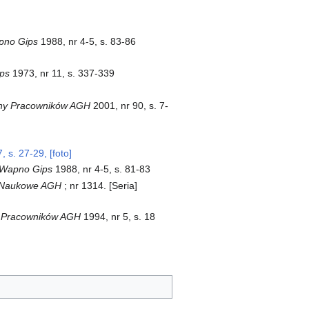
pno Gips
1988, nr 4-5, s. 83-86
ps
1973, nr 11, s. 337-339
yjny Pracowników AGH
2001, nr 90, s. 7-
 s. 27-29, [foto]
Wapno Gips
1988, nr 4-5, s. 81-83
 Naukowe AGH
; nr 1314. [Seria]
ny Pracowników AGH
1994, nr 5, s. 18