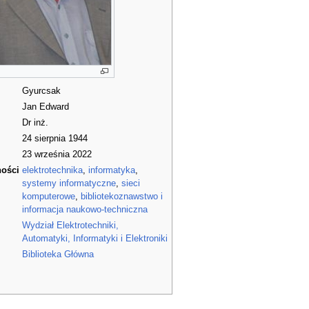
Gyurcsak
Jan Edward
Dr inż.
24 sierpnia 1944
23 września 2022
ności
elektrotechnika
,
informatyka
,
systemy informatyczne
,
sieci
komputerowe
,
bibliotekoznawstwo i
informacja naukowo-techniczna
Wydział Elektrotechniki,
Automatyki, Informatyki i Elektroniki
Biblioteka Główna