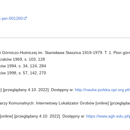
ak-jan-001260
 Górniczo-Hutniczej im. Stanisława Staszica 1919-1979. T. 1. Pion gór
raków 1969, s. 103, 128
ów 1994, s. 34, 124, 284
ów 1998, s. 57, 142, 270
e] [przeglądany 4.10. 2022]. Dostępny w:
http://nauka-polska.opi.org.p
rzy Komunalnych. Internetowy Lokalizator Grobów [online] [przegląda
[online] [przeglądany 4.10. 2022]. Dostępny w:
https://www.agh.edu.pl/p