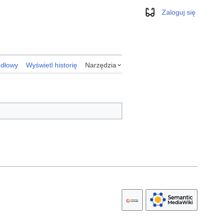
Zaloguj się
Wygląd
ódłowy
Wyświetl historię
Narzędzia