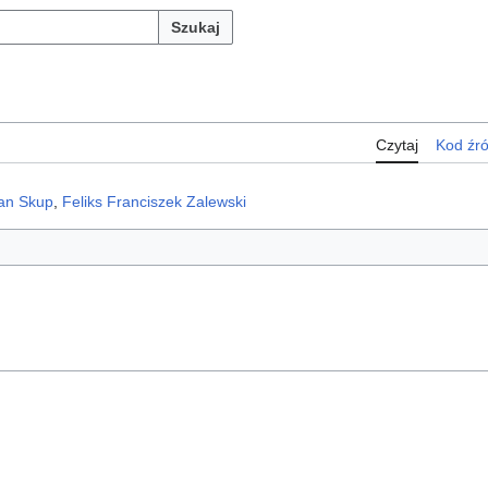
Szukaj
Czytaj
Kod źr
an Skup
,
Feliks Franciszek Zalewski