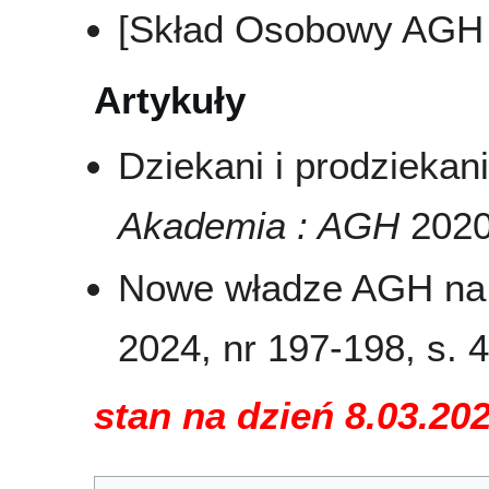
[Skład Osobowy AGH 
Artykuły
Dziekani i prodzieka
Akademia : AGH
2020,
Nowe władze AGH na
2024, nr 197-198, s. 4-
stan na dzień 8.03.20