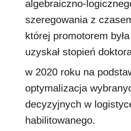
algebraiczno-logiczneg
szeregowania z czasem
której promotorem był
uzyskał stopień doktora
w 2020 roku na podsta
optymalizacja wybran
decyzyjnych w logistyce
habilitowanego.