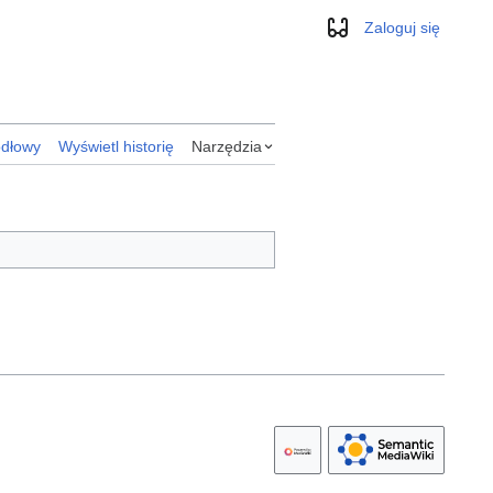
Zaloguj się
Wygląd
ódłowy
Wyświetl historię
Narzędzia