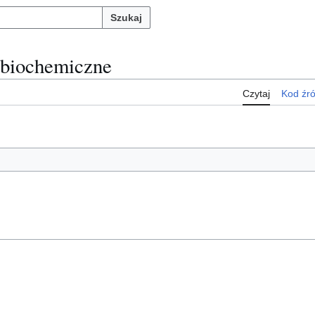
Szukaj
 biochemiczne
Czytaj
Kod źr