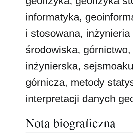
geofizyka, geofizyka s
informatyka, geoinform
i stosowana, inżynieria
środowiska, górnictwo,
inżynierska, sejsmoak
górnicza, metody staty
interpretacji danych ge
Nota biograficzna