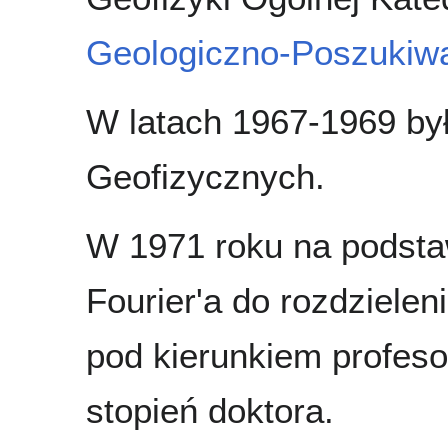
Geologiczno-Poszuki
W latach 1967-1969 by
Geofizycznych.
W 1971 roku na podsta
Fourier'a do rozdzieleni
pod kierunkiem profeso
stopień doktora.