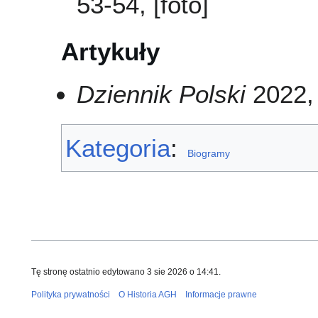
53-54, [foto]
Artykuły
Dziennik Polski
2022, 
Kategoria
:
Biogramy
Tę stronę ostatnio edytowano 3 sie 2026 o 14:41.
Polityka prywatności
O Historia AGH
Informacje prawne