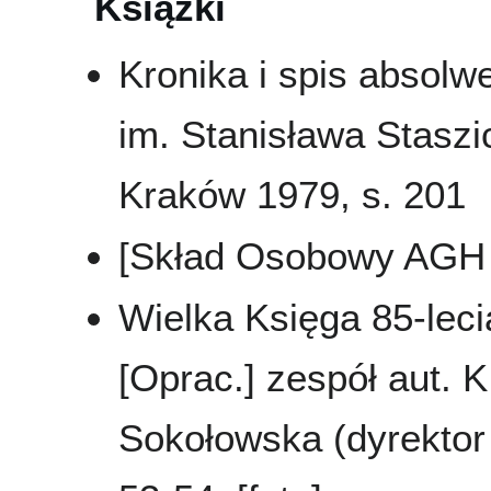
Książki
Kronika i spis absol
im. Stanisława Staszi
Kraków 1979, s. 201
[Skład Osobowy AGH 
Wielka Księga 85-leci
[Oprac.] zespół aut. K
Sokołowska (dyrektor 