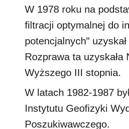
W 1978 roku na podsta
filtracji optymalnej do 
potencjalnych" uzyskał
Rozprawa ta uzyskała N
Wyższego III stopnia.
W latach 1982-1987 by
Instytutu Geofizyki Wy
Poszukiwawczego.