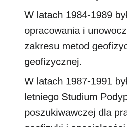
W latach 1984-1989 był
opracowania i unowocz
zakresu metod geofizyc
geofizycznej.
W latach 1987-1991 był
letniego Studium Pody
poszukiwawczej dla pr