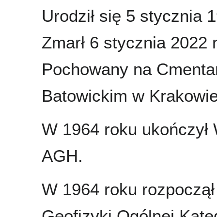
Urodził się 5 stycznia 
Zmarł 6 stycznia 2022 
Pochowany na Cmenta
Batowickim w Krakowie
W 1964 roku ukończył
AGH.
W 1964 roku rozpoczął
Geofizyki Ogólnej Kate