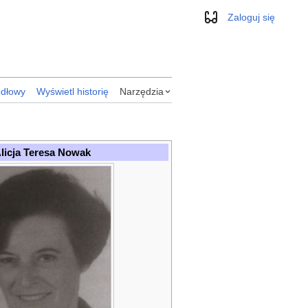
Zaloguj się
Wygląd
ódłowy
Wyświetl historię
Narzędzia
licja Teresa Nowak