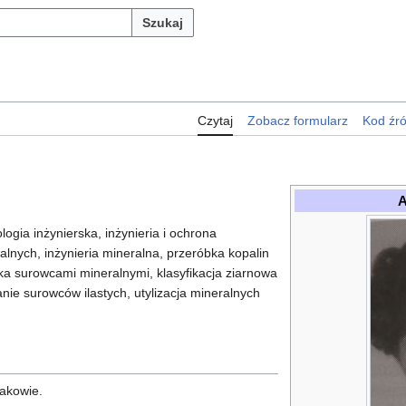
Szukaj
Czytaj
Zobacz formularz
Kod źr
A
logia inżynierska, inżynieria i ochrona
lnych, inżynieria mineralna, przeróbka kopalin
ka surowcami mineralnymi, klasyfikacja ziarnowa
e surowców ilastych, utylizacja mineralnych
rakowie.