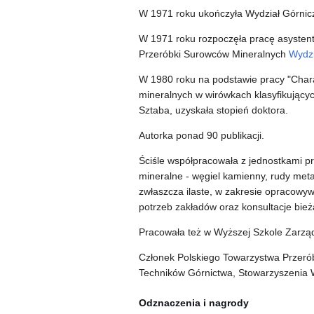
W 1971 roku ukończyła Wydział Górnic
W 1971 roku rozpoczęła pracę asystent
Przeróbki Surowców Mineralnych
Wydzi
W 1980 roku na podstawie pracy "Chara
mineralnych w wirówkach klasyfikującyc
Sztaba, uzyskała stopień doktora.
Autorka ponad 90 publikacji.
Ściśle współpracowała z jednostkami 
mineralne - węgiel kamienny, rudy meta
zwłaszcza ilaste, w zakresie opracowy
potrzeb zakładów oraz konsultacje bie
Pracowała też w Wyższej Szkole Zarzą
Członek Polskiego Towarzystwa Przerób
Techników Górnictwa, Stowarzyszeni
Odznaczenia i nagrody