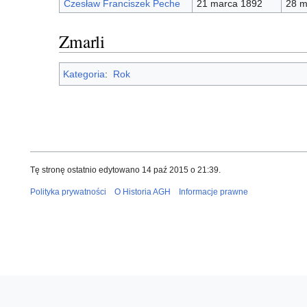
Czesław Franciszek Peche
21 marca 1892
28 m
Zmarli
Kategoria
:
Rok
Tę stronę ostatnio edytowano 14 paź 2015 o 21:39.
Polityka prywatności
O Historia AGH
Informacje prawne