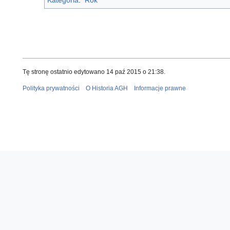
Kategoria
:
Rok
Tę stronę ostatnio edytowano 14 paź 2015 o 21:38.
Polityka prywatności
O Historia AGH
Informacje prawne