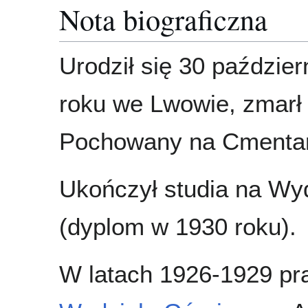
Nota biograficzna
Urodził się 30 paździe
roku we Lwowie, zmarł
Pochowany na Cmentar
Ukończył studia na Wy
(dyplom w 1930 roku).
W latach 1926-1929 pra