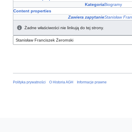
Kategoria
Biogramy
Content properties
Zawiera zapytanie
Stanisław Fra
Żadne właściwości nie linkują do tej strony.
Polityka prywatności
O Historia AGH
Informacje prawne