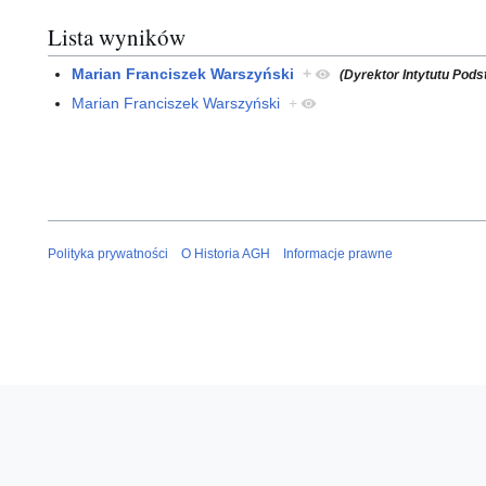
Lista wyników
Marian Franciszek Warszyński
+
(Dyrektor Intytutu Po
Marian Franciszek Warszyński
+
Polityka prywatności
O Historia AGH
Informacje prawne