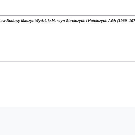
dstaw Budowy Maszyn Wydziału Maszyn Górniczych i Hutniczych AGH (1969–197