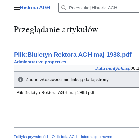
Przejdź
Historia AGH
do
Menu główne
zawartości
Przeglądanie artykułów
Plik:Biuletyn Rektora AGH maj 1988.pdf
Adminstrative properties
Data modyfikacji
08:
Żadne właściwości nie linkują do tej strony.
Polityka prywatności
O Historia AGH
Informacje prawne