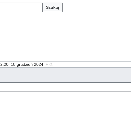
Szukaj
22:20, 18 grudzień 2024
+