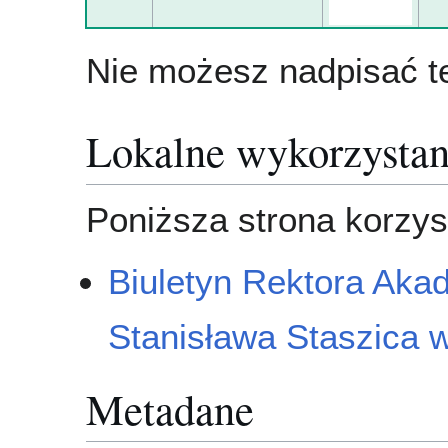
Nie możesz nadpisać te
Lokalne wykorzystan
Poniższa strona korzyst
Biuletyn Rektora Akad
Stanisława Staszica 
Metadane