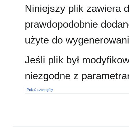
Niniejszy plik zawiera 
prawdopodobnie dodane
użyte do wygenerowania
Jeśli plik był modyfik
niezgodne z parametra
Pokaż szczegóły