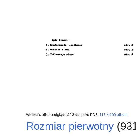
Wielkość pliku podglądu JPG dla pliku PDF:
417 × 600 pikseli
Rozmiar pierwotny
(931