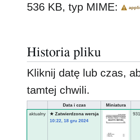
536 KB, typ MIME:
appli
Historia pliku
Kliknij datę lub czas, 
tamtej chwili.
Data i czas
Miniatura
aktualny
★ Zatwierdzona wersja
931
10:22, 18 gru 2024