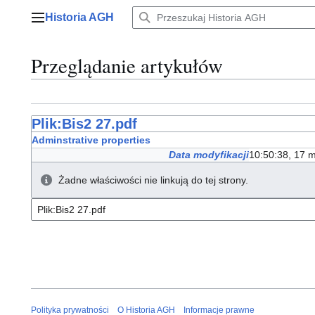
Przejdź
Historia AGH
do
Menu główne
zawartości
Przeglądanie artykułów
Plik:Bis2 27.pdf
Adminstrative properties
Data modyfikacji
10:50:38, 17 
Żadne właściwości nie linkują do tej strony.
Polityka prywatności
O Historia AGH
Informacje prawne