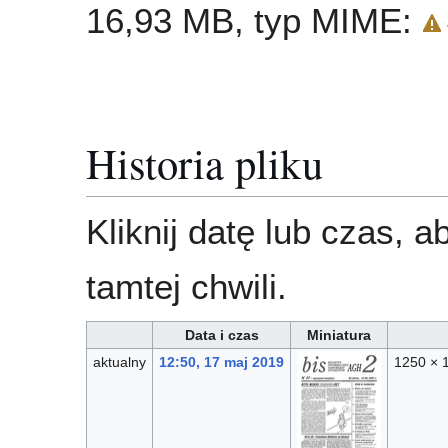
16,93 MB, typ MIME:
Historia pliku
Kliknij datę lub czas, 
tamtej chwili.
Data i czas
Miniatura
aktualny
12:50, 17 maj 2019
1250 × 1