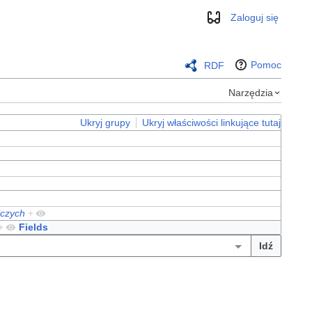
Zaloguj się
Wygląd
Pomoc
RDF
Narzędzia
Ukryj grupy
Ukryj właściwości linkujące tutaj
iczych
+
+
Fields