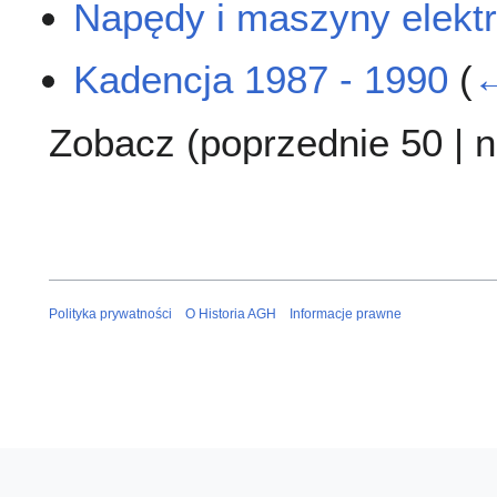
Napędy i maszyny elekt
Kadencja 1987 - 1990
(
←
Zobacz (
poprzednie 50
|
n
Polityka prywatności
O Historia AGH
Informacje prawne