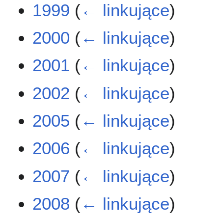
1999
(
← linkujące
)
2000
(
← linkujące
)
2001
(
← linkujące
)
2002
(
← linkujące
)
2005
(
← linkujące
)
2006
(
← linkujące
)
2007
(
← linkujące
)
2008
(
← linkujące
)