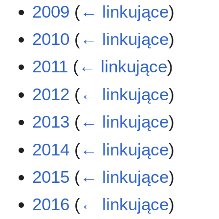
2009
(
← linkujące
)
2010
(
← linkujące
)
2011
(
← linkujące
)
2012
(
← linkujące
)
2013
(
← linkujące
)
2014
(
← linkujące
)
2015
(
← linkujące
)
2016
(
← linkujące
)