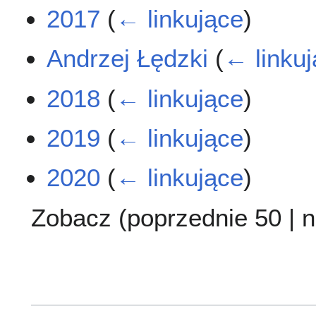
2017
(
← linkujące
)
Andrzej Łędzki
(
← linku
2018
(
← linkujące
)
2019
(
← linkujące
)
2020
(
← linkujące
)
Zobacz (
poprzednie 50
|
n