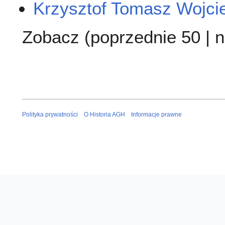
Krzysztof Tomasz Wojci
Zobacz (
poprzednie 50
|
n
Polityka prywatności
O Historia AGH
Informacje prawne