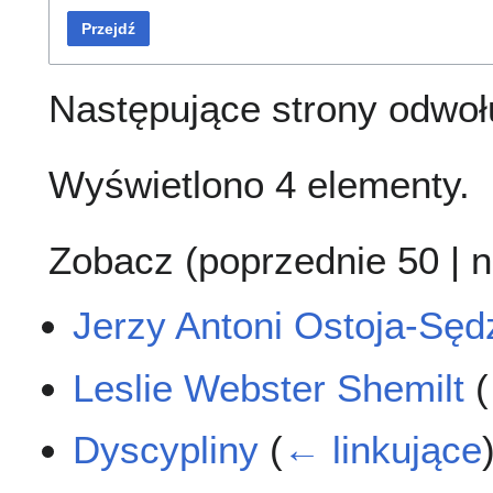
Przejdź
Następujące strony odwoł
Wyświetlono 4 elementy.
Zobacz (
poprzednie 50
|
n
Jerzy Antoni Ostoja-Sęd
Leslie Webster Shemilt
(
Dyscypliny
(
← linkujące