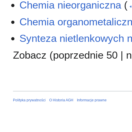
Chemia nieorganiczna
(
Chemia organometalicz
Synteza nietlenkowych 
Zobacz (
poprzednie 50
|
n
Polityka prywatności
O Historia AGH
Informacje prawne