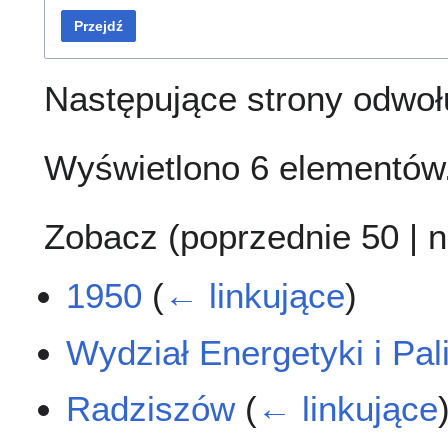
Przejdź
Następujące strony odwoł
Wyświetlono 6 elementów
Zobacz (
poprzednie 50
|
n
1950
(
← linkujące
)
Wydział Energetyki i Pal
Radziszów
(
← linkujące