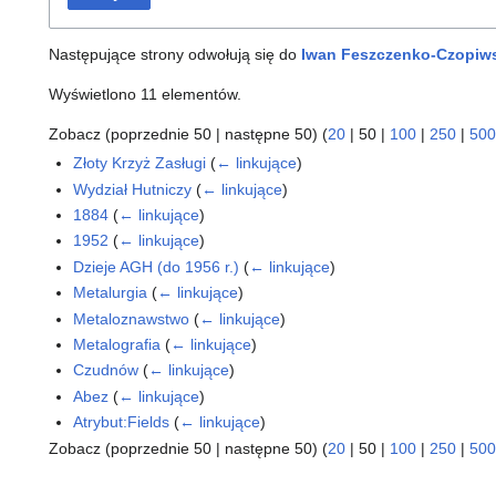
Następujące strony odwołują się do
Iwan Feszczenko-Czopiw
Wyświetlono 11 elementów.
Zobacz (
poprzednie 50
|
następne 50
) (
20
|
50
|
100
|
250
|
500
Złoty Krzyż Zasługi
(
← linkujące
)
Wydział Hutniczy
(
← linkujące
)
1884
(
← linkujące
)
1952
(
← linkujące
)
Dzieje AGH (do 1956 r.)
(
← linkujące
)
Metalurgia
(
← linkujące
)
Metaloznawstwo
(
← linkujące
)
Metalografia
(
← linkujące
)
Czudnów
(
← linkujące
)
Abez
(
← linkujące
)
Atrybut:Fields
(
← linkujące
)
Zobacz (
poprzednie 50
|
następne 50
) (
20
|
50
|
100
|
250
|
500