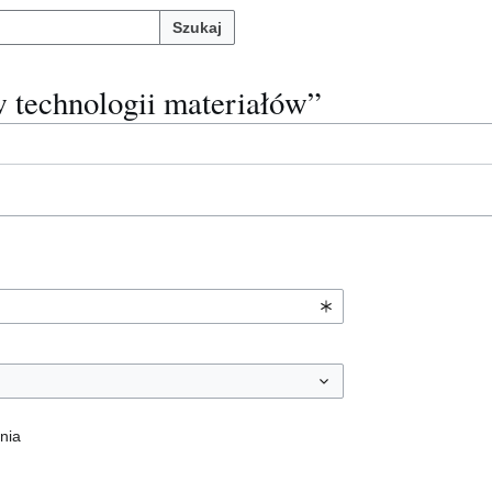
Szukaj
w technologii materiałów”
nia