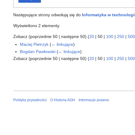
Następujące strony odwołują się do
Informatyka w technologi
Wyświetlono 2 elementy.
Zobacz (
poprzednie 50
|
następne 50
) (
20
|
50
|
100
|
250
|
500
Maciej Pietrzyk
(
← linkujące
)
Bogdan Pawłowski
(
← linkujące
)
Zobacz (
poprzednie 50
|
następne 50
) (
20
|
50
|
100
|
250
|
500
Polityka prywatności
O Historia AGH
Informacje prawne