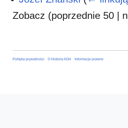
Zobacz (
poprzednie 50
|
n
Polityka prywatności
O Historia AGH
Informacje prawne