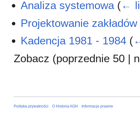
Analiza systemowa
(
← l
Projektowanie zakładów
Kadencja 1981 - 1984
(
←
Zobacz (
poprzednie 50
|
n
Polityka prywatności
O Historia AGH
Informacje prawne