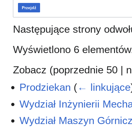
Przejdź
Następujące strony odwoł
Wyświetlono 6 elementów
Zobacz (
poprzednie 50
|
n
Prodziekan
(
← linkujące
Wydział Inżynierii Mecha
Wydział Maszyn Górnicz