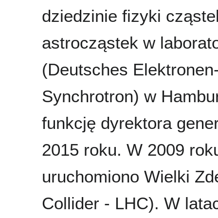
dziedzinie fizyki cząste
astrocząstek w labora
(Deutsches Elektronen
Synchrotron) w Hamburg
funkcję dyrektora gen
2015 roku. W 2009 rok
uruchomiono Wielki Zd
Collider - LHC). W lat