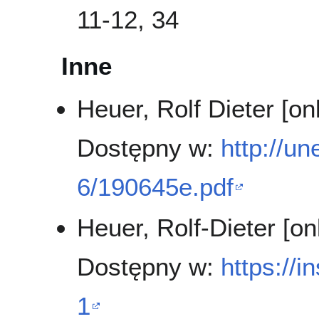
11-12, 34
Inne
Heuer, Rolf Dieter [on
Dostępny w:
http://u
6/190645e.pdf
Heuer, Rolf-Dieter [on
Dostępny w:
https://i
1