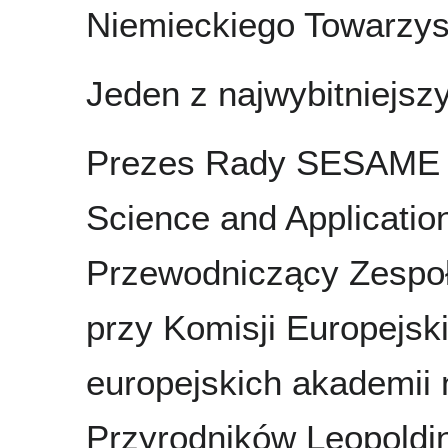
Niemieckiego Towarzys
Jeden z najwybitniejsz
Prezes Rady SESAME (S
Science and Application
Przewodniczący Zespo
przy Komisji Europejsk
europejskich akademii 
Przyrodników Leopoldi