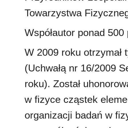
Towarzystwa Fizyczne
Współautor ponad 500 p
W 2009 roku otrzymał 
(Uchwałą nr 16/2009 S
roku). Został uhonorow
w fizyce cząstek eleme
organizacji badań w fiz