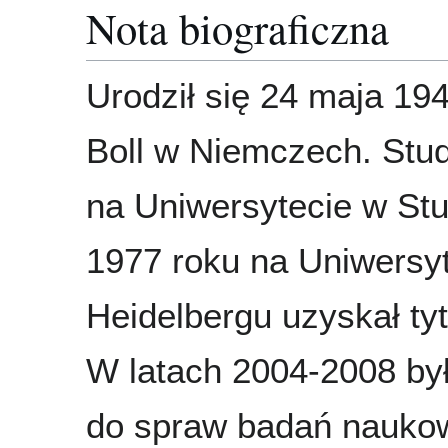
Nota biograficzna
Urodził się 24 maja 19
Boll w Niemczech. Stud
na Uniwersytecie w Stu
1977 roku na Uniwersy
Heidelbergu uzyskał tyt
W latach 2004-2008 by
do spraw badań nauko