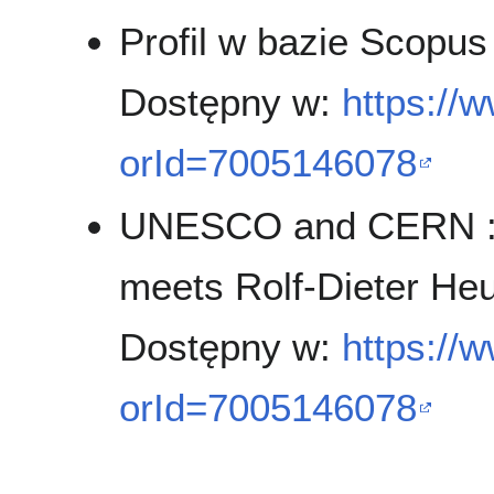
Profil w bazie Scopus
Dostępny w:
https://
orId=7005146078
UNESCO and CERN : l
meets Rolf-Dieter Heu
Dostępny w:
https://
orId=7005146078