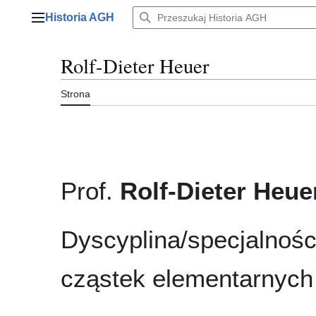
Przejdź
Historia AGH
do
Menu główne
zawartości
Rolf-Dieter Heuer
Strona
Prof.
Rolf-Dieter Heue
Dyscyplina/specjalności
cząstek elementarnych