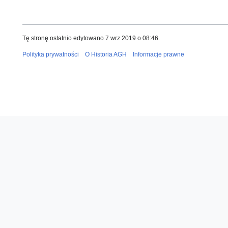
Tę stronę ostatnio edytowano 7 wrz 2019 o 08:46.
Polityka prywatności
O Historia AGH
Informacje prawne