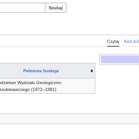
Szukaj
Czytaj
Kod źr
Pelnione funkcje
odziekan Wydziału Geologiczno-
szukiwawczego (1972–1981)