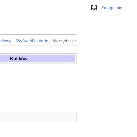
Zaloguj się
Wygląd
ódłowy
Wyświetl historię
Narzędzia
Kulików