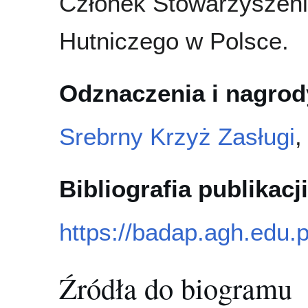
Członek Stowarzyszeni
Hutniczego w Polsce.
Odznaczenia i nagrod
Srebrny Krzyż Zasługi
,
Bibliografia publikacji
https://badap.agh.edu.
Źródła do biogramu