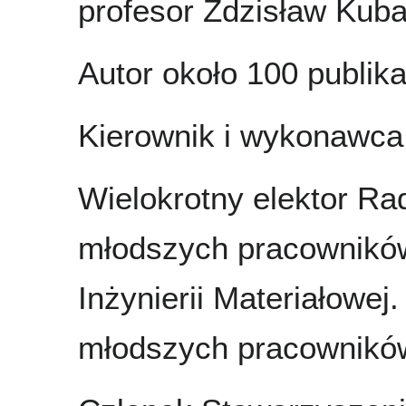
profesor Zdzisław Kuba
Autor około 100 publika
Kierownik i wykonawca
Wielokrotny elektor Rad
młodszych pracowników
Inżynierii Materiałowej
młodszych pracownikó