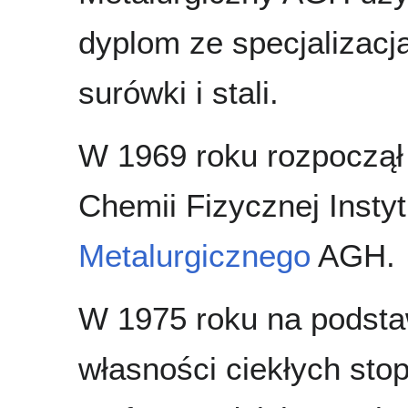
dyplom ze specjalizacj
surówki i stali.
W 1969 roku rozpoczął 
Chemii Fizycznej Instyt
Metalurgicznego
AGH.
W 1975 roku na podst
własności ciekłych sto