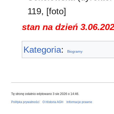
119, [foto]
stan na dzień 3.06.20
Kategoria
:
Biogramy
Tę stronę ostatnio edytowano 3 sie 2026 o 14:46.
Polityka prywatności
O Historia AGH
Informacje prawne