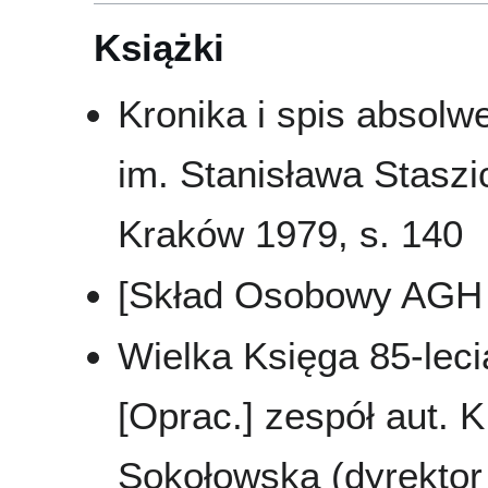
Książki
Kronika i spis absol
im. Stanisława Staszi
Kraków 1979, s. 140
[Skład Osobowy AGH 
Wielka Księga 85-leci
[Oprac.] zespół aut. K
Sokołowska (dyrektor 