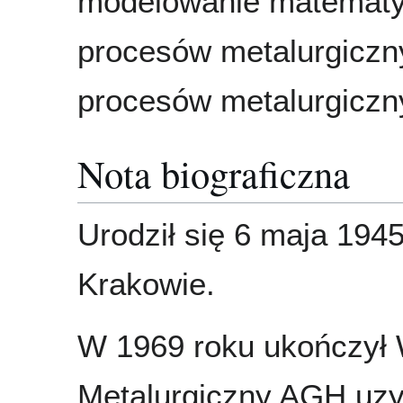
modelowanie matemat
procesów metalurgiczny
procesów metalurgiczn
Nota biograficzna
Urodził się 6 maja 194
Krakowie.
W 1969 roku ukończył 
Metalurgiczny AGH uzy