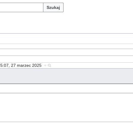
Szukaj
15:07, 27 marzec 2025
+