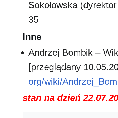
Sokołowska (dyrektor 
35
Inne
Andrzej Bombik – Wiki
[przeglądany 10.05.2
org/wiki/Andrzej_Bom
stan na dzień 22.07.2