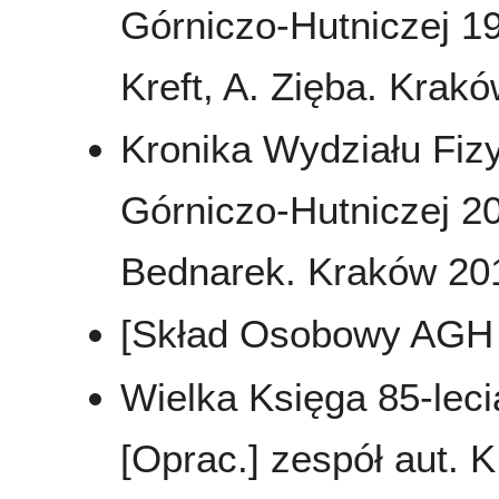
Górniczo-Hutniczej 19
Kreft, A. Zięba. Krakó
Kronika Wydziału Fizy
Górniczo-Hutniczej 20
Bednarek. Kraków 2011
[Skład Osobowy AGH 
Wielka Księga 85-leci
[Oprac.] zespół aut. K