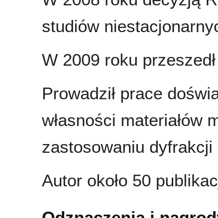
studiów niestacjonarny
W 2009 roku przeszedł
Prowadził prace doświa
własności materiałów 
zastosowaniu dyfrakcji
Autor około 50 publikacj
Odznaczenia i nagrod