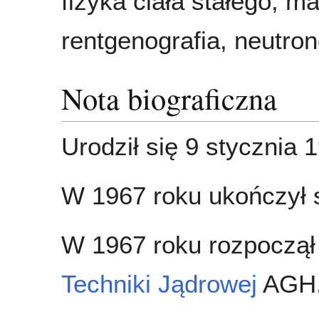
fizyka ciała stałego, 
rentgenografia, neutron
Nota biograficzna
Urodził się 9 stycznia 
W 1967 roku ukończył s
W 1967 roku rozpoczął
Techniki Jądrowej
AGH