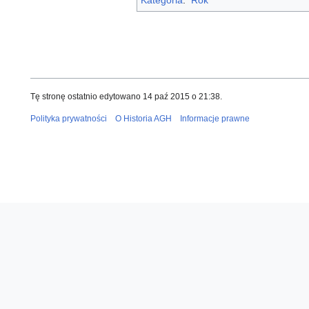
Kategoria
:
Rok
Tę stronę ostatnio edytowano 14 paź 2015 o 21:38.
Polityka prywatności
O Historia AGH
Informacje prawne