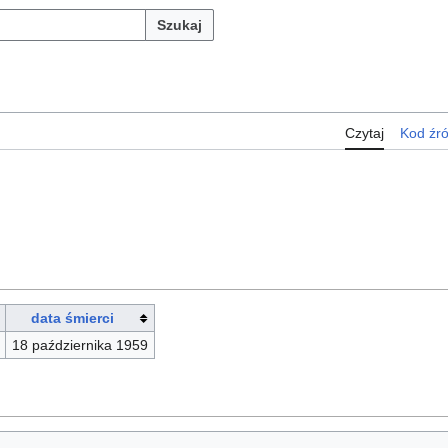
Szukaj
Czytaj
Kod źr
data śmierci
18 października 1959