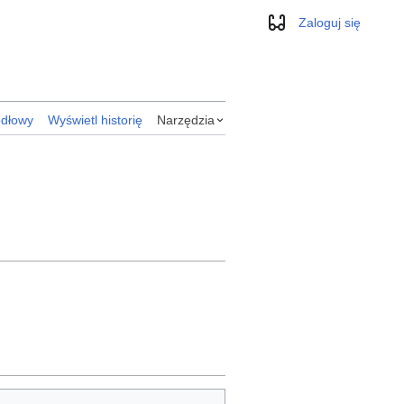
Zaloguj się
Wygląd
ódłowy
Wyświetl historię
Narzędzia