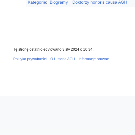
Kategorie
:
Biogramy
Doktorzy honoris causa AGH
Tę stronę ostatnio edytowano 3 sty 2024 o 10:34.
Polityka prywatności
O Historia AGH
Informacje prawne