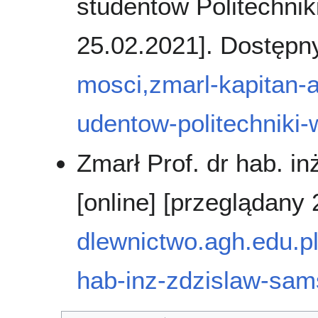
studentów Politechnik
25.02.2021]. Dostępn
mosci,zmarl-kapitan-a
udentow-politechniki
Zmarł Prof. dr hab. i
[online] [przeglądany
dlewnictwo.agh.edu.pl/
hab-inz-zdzislaw-sam