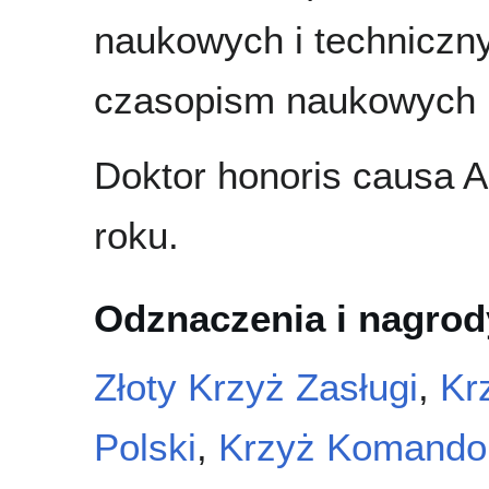
naukowych i techniczn
czasopism naukowych i
Doktor honoris causa 
roku.
Odznaczenia i nagrod
Złoty Krzyż Zasługi
,
Kr
Polski
,
Krzyż Komandor