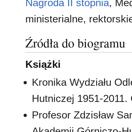
Nagroda II stopnia
, Me
ministerialne, rektorskie
Źródła do biogramu
Książki
Kronika Wydziału Odl
Hutniczej 1951-2011. 
Profesor Zdzisław S
Akademii Górniczo-Hu