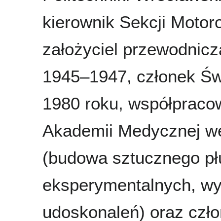
kierownik Sekcji Motor
założyciel przewodnic
1945–1947, członek Św
1980 roku, współpracown
Akademii Medycznej we
(budowa sztucznego pł
eksperymentalnych, wy
udoskonaleń) oraz czło