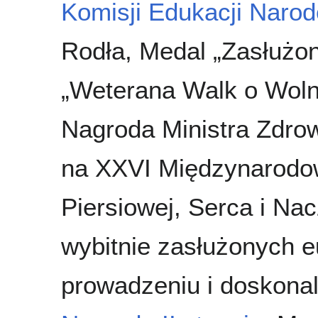
Komisji Edukacji Naro
Rodła, Medal „Zasłużony
„Weterana Walk o Woln
Nagroda Ministra Zdrow
na XXVI Międzynarodowy
Piersiowej, Serca i Na
wybitnie zasłużonych e
prowadzeniu i doskonal