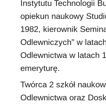
Instytutu Technologii
opiekun naukowy Studi
1982, kierownik Semin
Odlewniczych” w latac
Odlewnictwa w latach 
emeryturę.
Twórca 2 szkół naukowy
Odlewnictwa oraz Dos