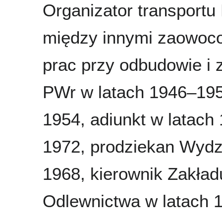
Organizator transportu P
między innymi zaowoc
prac przy odbudowie i
PWr w latach 1946–1951
1954, adiunkt w latach
1972, prodziekan Wydz
1968, kierownik Zakład
Odlewnictwa w latach 