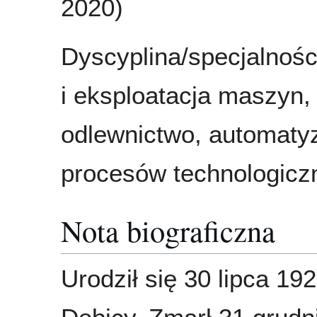
2020)
Dyscyplina/specjalnoś
i eksploatacja maszyn,
odlewnictwo, automaty
procesów technologicz
Nota biograficzna
Urodził się 30 lipca 19