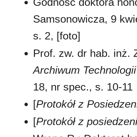
Godność doktora hono
Samsonowicza, 9 kwi
s. 2, [foto]
Prof. zw. dr hab. inż
Archiwum Technologii
18, nr spec., s. 10-11
[
Protokół z Posiedzen
[
Protokół z posiedze