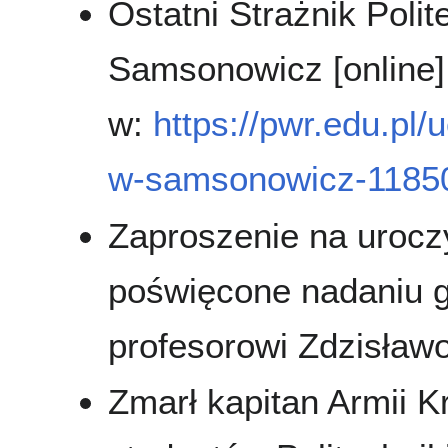
Ostatni Strażnik Polit
Samsonowicz [online]
w:
https://pwr.edu.pl/
w-samsonowicz-11850
Zaproszenie na urocz
poświęcone nadaniu 
profesorowi Zdzisław
Zmarł kapitan Armii K