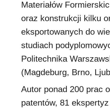
Materiałów Formierskic
oraz konstrukcji kilku 
eksportowanych do wiel
studiach podyplomowyc
Politechnika Warszawsk
(Magdeburg, Brno, Ljubl
Autor ponad 200 prac o
patentów, 81 ekspertyz