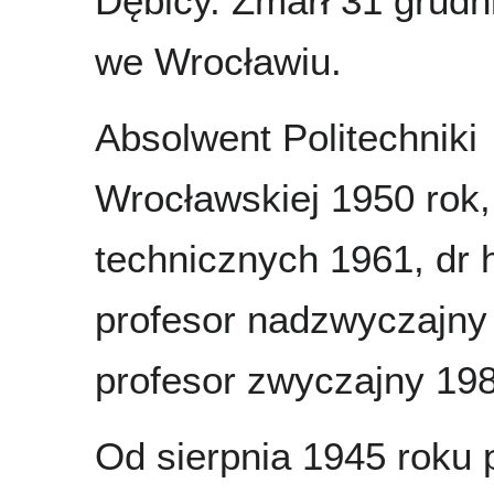
Dębicy. Zmarł 31 grudn
we Wrocławiu.
Absolwent Politechniki
Wrocławskiej 1950 rok,
technicznych 1961, dr 
profesor nadzwyczajny
profesor zwyczajny 19
Od sierpnia 1945 roku 