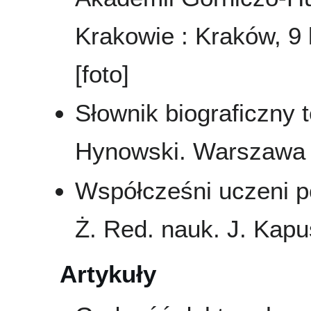
Krakowie : Kraków, 9 
[foto]
Słownik biograficzny 
Hynowski. Warszawa 20
Współcześni uczeni pol
Ż. Red. nauk. J. Kapu
Artykuły