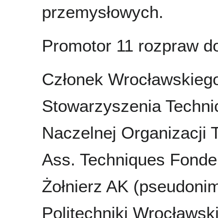
przemysłowych.
Promotor 11 rozpraw do
Członek Wrocławskieg
Stowarzyszenia Techni
Naczelnej Organizacji 
Ass. Techniques Fonder
Żołnierz AK (pseudonim
Politechniki Wrocławski