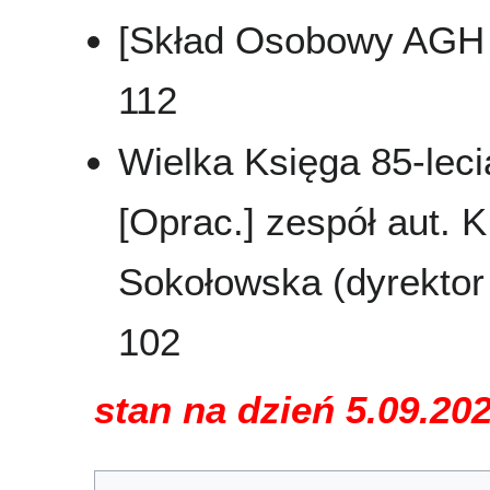
[Skład Osobowy AGH 
112
Wielka Księga 85-leci
[Oprac.] zespół aut. K
Sokołowska (dyrektor 
102
stan na dzień 5.09.20