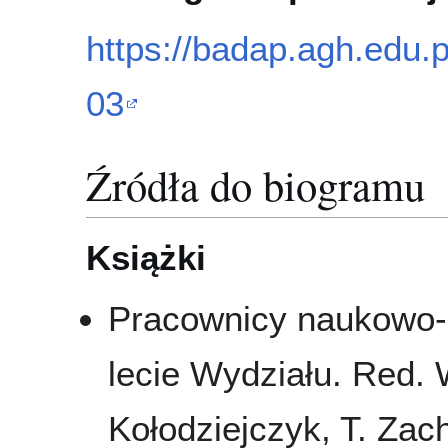
https://badap.agh.edu.p
03
Źródła do biogramu
Książki
Pracownicy naukowo-
lecie Wydziału. Red. 
Kołodziejczyk, T. Zach