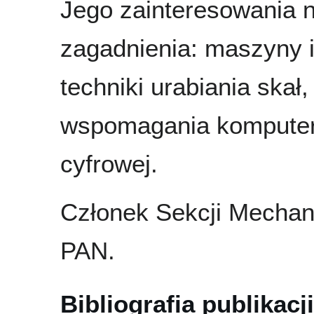
Jego zainteresowania 
zagadnienia: maszyny 
techniki urabiania skał
wspomagania komputer
cyfrowej.
Członek Sekcji Mechan
PAN.
Bibliografia publikacji