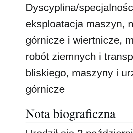
Dyscyplina/specjalnośc
eksploatacja maszyn,
górnicze i wiertnicze,
robót ziemnych i transp
bliskiego, maszyny i u
górnicze
Nota biograficzna