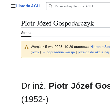
Przejdź
Historia AGH
do
Menu główne
zawartości
Piotr Józef Gospodarczyk
Strona
Wersja z 5 wrz 2023, 10:29 autorstwa
HieronimSie
(
różn.
)
← poprzednia wersja
|
przejdź do aktualnej 
Dr inż.
Piotr Józef Go
(1952-)