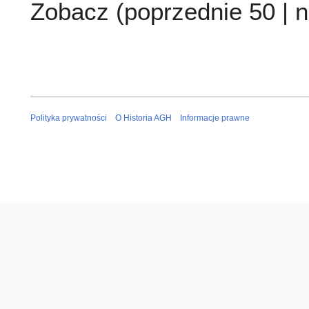
Zobacz (
poprzednie 50
|
n
Polityka prywatności
O Historia AGH
Informacje prawne