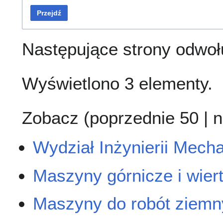
Przejdź
Następujące strony odwoł
Wyświetlono 3 elementy.
Zobacz (
poprzednie 50
|
n
Wydział Inżynierii Mecha
Maszyny górnicze i wier
Maszyny do robót ziemny