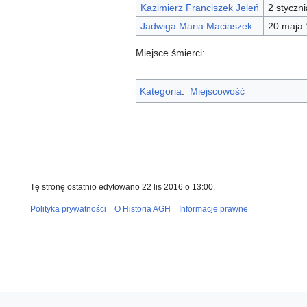
Kazimierz Franciszek Jeleń
2 styczn
Jadwiga Maria Maciaszek
20 maja
Miejsce śmierci:
Kategoria
:
Miejscowość
Tę stronę ostatnio edytowano 22 lis 2016 o 13:00.
Polityka prywatności
O Historia AGH
Informacje prawne