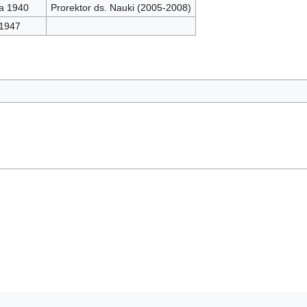
ia 1940
Prorektor ds. Nauki (2005-2008)
 1947