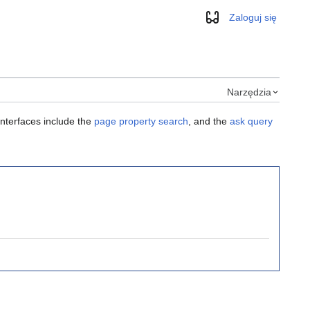
Zaloguj się
Wygląd
Narzędzia
interfaces include the
page property search
, and the
ask query