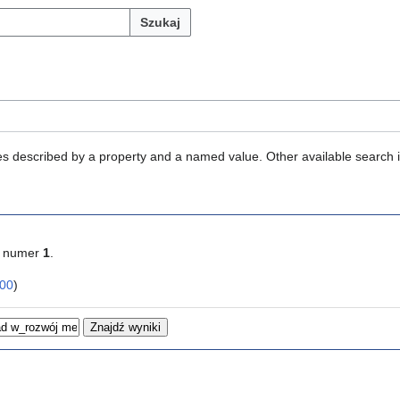
Szukaj
ties described by a property and a named value. Other available search 
u numer
1
.
00
)