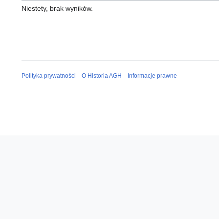
Niestety, brak wyników.
Polityka prywatności
O Historia AGH
Informacje prawne