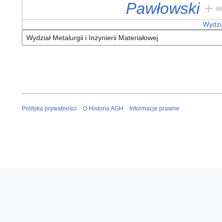
Pawłowski
+
Wydzia
Polityka prywatności
O Historia AGH
Informacje prawne