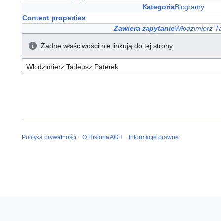
Kategoria
Biogramy
Content properties
Zawiera zapytanie
Włodzimierz T
Żadne właściwości nie linkują do tej strony.
Polityka prywatności
O Historia AGH
Informacje prawne