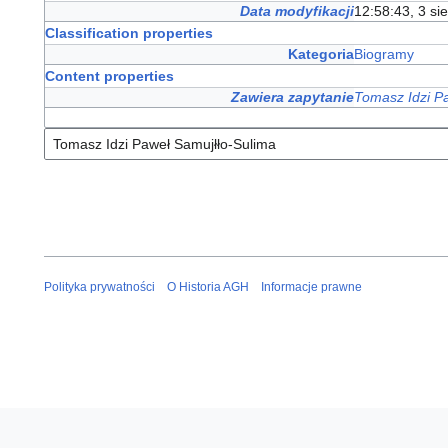
Data modyfikacji
12:58:43, 3 si
Classification properties
Kategoria
Biogramy
Content properties
Zawiera zapytanie
Tomasz Idzi P
Polityka prywatności
O Historia AGH
Informacje prawne