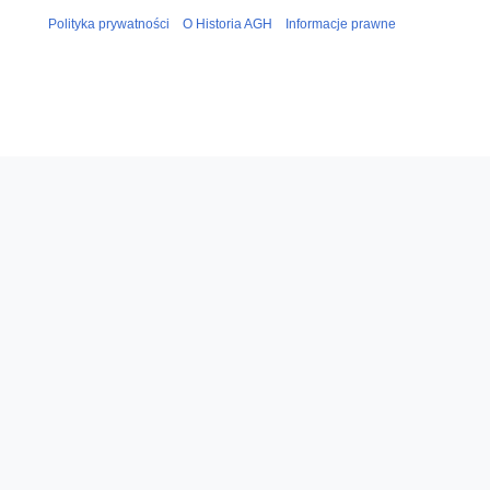
Polityka prywatności
O Historia AGH
Informacje prawne