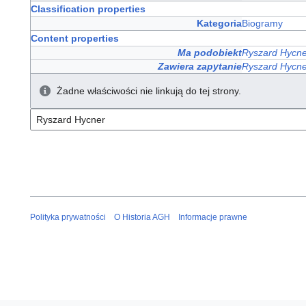
Classification properties
Kategoria
Biogramy
Content properties
Ma podobiekt
Ryszard Hycne
Zawiera zapytanie
Ryszard Hycne
Żadne właściwości nie linkują do tej strony.
Polityka prywatności
O Historia AGH
Informacje prawne