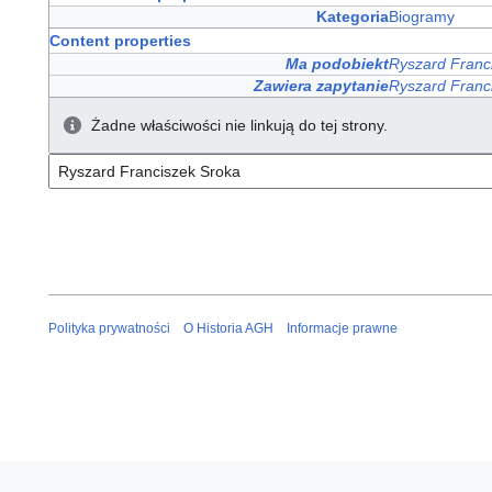
Kategoria
Biogramy
Content properties
Ma podobiekt
Ryszard Franc
Zawiera zapytanie
Ryszard Franc
Żadne właściwości nie linkują do tej strony.
Polityka prywatności
O Historia AGH
Informacje prawne