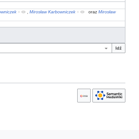
owniczek
+
,
Mirosław Karbowniczek
+
oraz
Mirosław