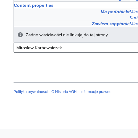
Content properties
Ma podobiekt
Mir
Kar
Zawiera zapytanie
Mir
Żadne właściwości nie linkują do tej strony.
Polityka prywatności
O Historia AGH
Informacje prawne