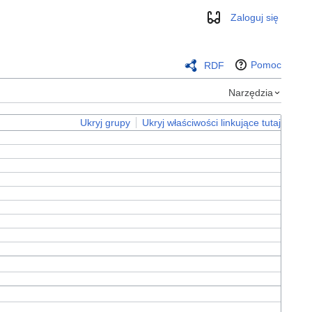
Zaloguj się
Wygląd
Pomoc
RDF
Narzędzia
Ukryj grupy
Ukryj właściwości linkujące tutaj