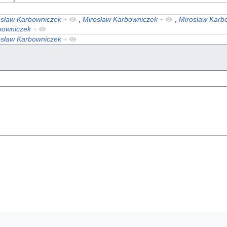
osław Karbowniczek
+
,
Mirosław Karbowniczek
+
,
Mirosław Karb
bowniczek
+
osław Karbowniczek
+